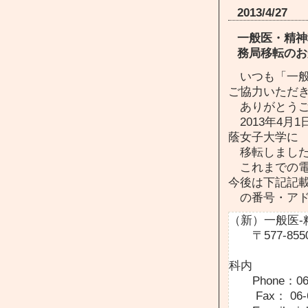
2013/4/27
一般医・精神
務局移転のお
いつも「一般医
ご協力いただ
ありがとうご
2013年4月
蔭女子大学に
移転しまし
これまでの電
今後は下記記
の番号・アド
（新）一般医-
〒577-855
大阪樟蔭
科内
Phone：06-6
Fax： 06-67