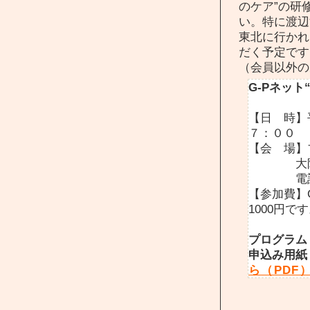
のケア”の研
い。特に渡辺
東北に行かれ
だく予定です
（会員以外の
G-Pネッ
【日 時】
７：００
【会 場】ブ
大阪市北
電話 06-
【参加費】
1000円で
プログラム
申込み用紙
ら（PDF