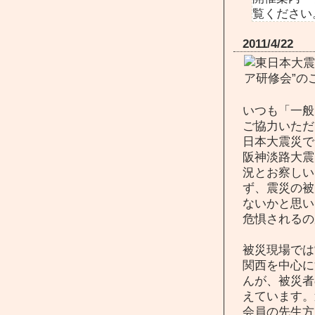
覧ください
2011/4/22
いつも「一般
ご協力いただ
日本大震災で
阪神淡路大震
況とお察しい
ず、震災の被
ないかと思い
危惧されるの
被災現場では
関西を中心に
んが、被災者
えています。
会員の先生方