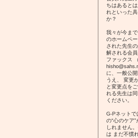
ちはあるとは
れといった具
か？
我々が今まで
のホームページ（
された先生の
解される会員
ファックス （0
hisho@sah
に、一般公開
うえ、 変更
と変更点をご
れる先生は同
ください。
G-Pネット
の“心のケア
しれません。
は まだ不慣